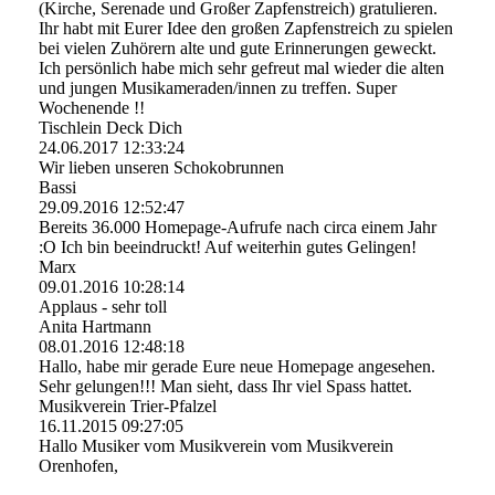
(Kirche, Serenade und Großer Zapfenstreich) gratulieren.
Ihr habt mit Eurer Idee den großen Zapfenstreich zu spielen
bei vielen Zuhörern alte und gute Erinnerungen geweckt.
Ich persönlich habe mich sehr gefreut mal wieder die alten
und jungen Musikameraden/innen zu treffen. Super
Wochenende !!
Tischlein Deck Dich
24.06.2017
12:33:24
Wir lieben unseren Schokobrunnen
Bassi
29.09.2016
12:52:47
Bereits 36.000 Homepage-Aufrufe nach circa einem Jahr
:O Ich bin beeindruckt! Auf weiterhin gutes Gelingen!
Marx
09.01.2016
10:28:14
Applaus - sehr toll
Anita Hartmann
08.01.2016
12:48:18
Hallo, habe mir gerade Eure neue Homepage angesehen.
Sehr gelungen!!! Man sieht, dass Ihr viel Spass hattet.
Musikverein Trier-Pfalzel
16.11.2015
09:27:05
Hallo Musiker vom Musikverein vom Musikverein
Orenhofen,