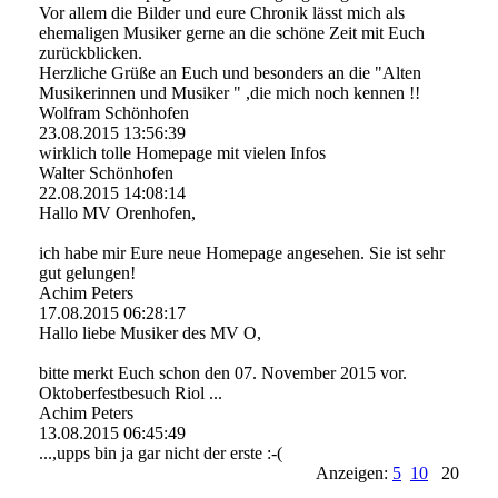
Vor allem die Bilder und eure Chronik lässt mich als
ehemaligen Musiker gerne an die schöne Zeit mit Euch
zurückblicken.
Herzliche Grüße an Euch und besonders an die "Alten
Musikerinnen und Musiker " ,die mich noch kennen !!
Wolfram Schönhofen
23.08.2015
13:56:39
wirklich tolle Homepage mit vielen Infos
Walter Schönhofen
22.08.2015
14:08:14
Hallo MV Orenhofen,
ich habe mir Eure neue Homepage angesehen. Sie ist sehr
gut gelungen!
Achim Peters
17.08.2015
06:28:17
Hallo liebe Musiker des MV O,
bitte merkt Euch schon den 07. November 2015 vor.
Oktoberfestbesuch Riol ...
Achim Peters
13.08.2015
06:45:49
...,upps bin ja gar nicht der erste :-(
Anzeigen:
5
10
20