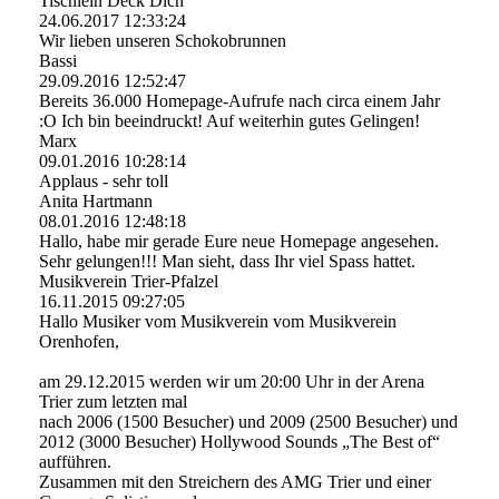
Tischlein Deck Dich
24.06.2017
12:33:24
Wir lieben unseren Schokobrunnen
Bassi
29.09.2016
12:52:47
Bereits 36.000 Homepage-Aufrufe nach circa einem Jahr
:O Ich bin beeindruckt! Auf weiterhin gutes Gelingen!
Marx
09.01.2016
10:28:14
Applaus - sehr toll
Anita Hartmann
08.01.2016
12:48:18
Hallo, habe mir gerade Eure neue Homepage angesehen.
Sehr gelungen!!! Man sieht, dass Ihr viel Spass hattet.
Musikverein Trier-Pfalzel
16.11.2015
09:27:05
Hallo Musiker vom Musikverein vom Musikverein
Orenhofen,
am 29.12.2015 werden wir um 20:00 Uhr in der Arena
Trier zum letzten mal
nach 2006 (1500 Besucher) und 2009 (2500 Besucher) und
2012 (3000 Besucher) Hollywood Sounds „The Best of“
aufführen.
Zusammen mit den Streichern des AMG Trier und einer