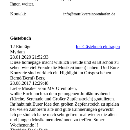
Ihnen weiter.
Kontakt:
info@musikvereinorenhofen.de
Gästebuch
12 Einträge
Ins Gästebuch eintragen
Myriam
28.01.2020
21:52:33
Diese homepage macht wirklich Freude und es ist schön zu
sehen wie viel Freude die Musiker(innen) haben. Und Eure
Konzerte sind wirklich ein Highlight im Ortsgeschehen.
Bernd(Berni) Berg
28.08.2017
12:29:48
Liebe Musiker vom MV Orenhofen,
wollte Euch noch zu dem gelungenen Jubiläumsabend
(Kirche, Serenade und Großer Zapfenstreich) gratulieren.
Ihr habt mit Eurer Idee den großen Zapfenstreich zu spielen
bei vielen Zuhörern alte und gute Erinnerungen geweckt.
Ich persönlich habe mich sehr gefreut mal wieder die alten
und jungen Musikameraden/innen zu treffen. Super
Wochenende !!