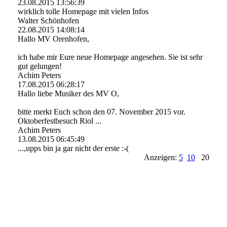
23.08.2015
13:56:39
wirklich tolle Homepage mit vielen Infos
Walter Schönhofen
22.08.2015
14:08:14
Hallo MV Orenhofen,
ich habe mir Eure neue Homepage angesehen. Sie ist sehr
gut gelungen!
Achim Peters
17.08.2015
06:28:17
Hallo liebe Musiker des MV O,
bitte merkt Euch schon den 07. November 2015 vor.
Oktoberfestbesuch Riol ...
Achim Peters
13.08.2015
06:45:49
...,upps bin ja gar nicht der erste :-(
Anzeigen:
5
10
20